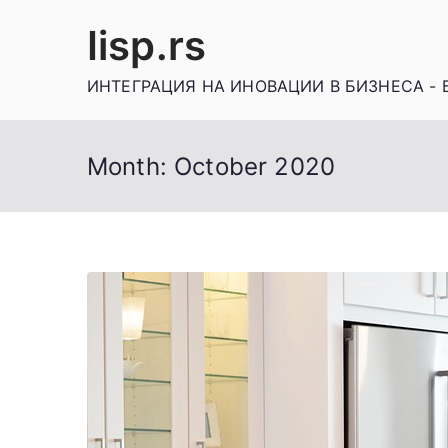
Skip
Iisp.rs
to
content
ИНТЕГРАЦИЯ НА ИНОВАЦИИ В БИЗНЕСА - 
Month:
October 2020