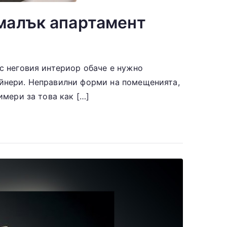
 малък апартамент
 с неговия интериор обаче е нужно
айнери. Неправилни форми на помещенията,
имери за това как […]