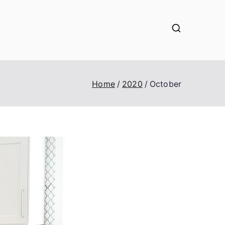
Home
2020
October