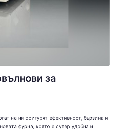
овълнови за
гат на ни осигурят ефективност, бързина и
новата фурна, която е супер удобна и