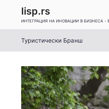
Skip
Iisp.rs
to
content
ИНТЕГРАЦИЯ НА ИНОВАЦИИ В БИЗНЕСА - 
Туристически Бранш