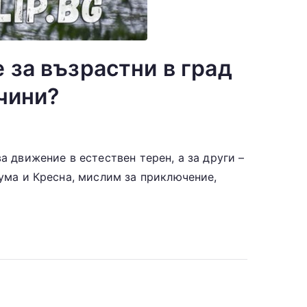
 за възрастни в град
ачини?
а движение в естествен терен, а за други –
рума и Кресна, мислим за приключение,