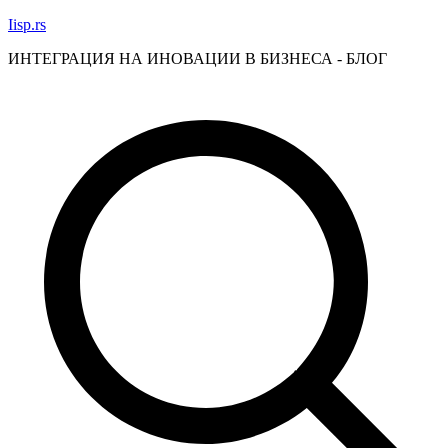
Skip
Iisp.rs
to
ИНТЕГРАЦИЯ НА ИНОВАЦИИ В БИЗНЕСА - БЛОГ
content