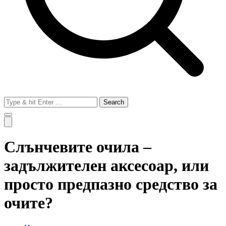
Search
for:
Слънчевите очила –
задължителен аксесоар, или
просто предпазно средство за
очите?