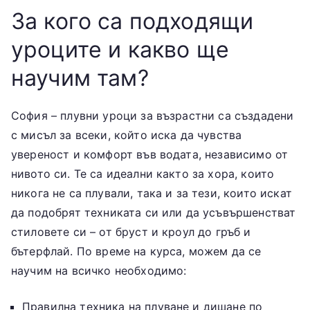
За кого са подходящи
уроците и какво ще
научим там?
София – плувни уроци за възрастни са създадени
с мисъл за всеки, който иска да чувства
увереност и комфорт във водата, независимо от
нивото си. Те са идеални както за хора, които
никога не са плували, така и за тези, които искат
да подобрят техниката си или да усъвършенстват
стиловете си – от бруст и кроул до гръб и
бътерфлай. По време на курса, можем да се
научим на всичко необходимо:
Правилна техника на плуване и дишане по