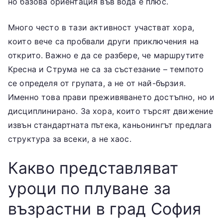
но базова ориентация във вода е плюс.
Много често в тази активност участват хора,
които вече са пробвали други приключения на
открито. Важно е да се разбере, че маршрутите
Кресна и Струма не са за състезание – темпото
се определя от групата, а не от най-бързия.
Именно това прави преживяването достъпно, но и
дисциплинирано. За хора, които търсят движение
извън стандартната пътека, каньонингът предлага
структура за всеки, а не хаос.
Какво представляват
уроци по плуване за
възрастни в град София