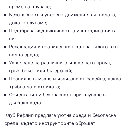
време на плуване;
Безопасност и уверено движение във водата,
докато плуваме;
Подобрява издръжливостта и координацията
ни;
Релаксация и правилен контрол на тялото във
водна среда;
Усвояване на различни стилове като кроул,
гръб, бръст или бътерфлай;
Правилно влизане и излизане от басейна, каква
трябва да е стойката;
Ориентация и безопасност при плуване в
дълбока вода.
Клуб Рефлип предлага уютна среда и безопасна
среда, където инструкторите обръщат