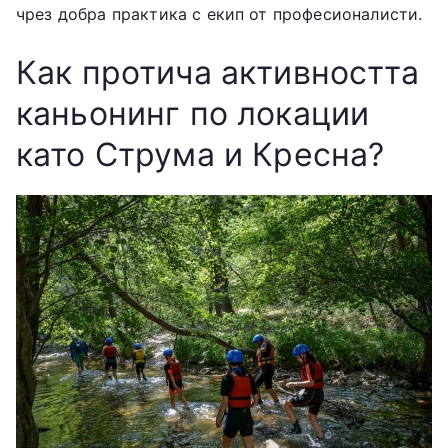
чрез добра практика с екип от професионалисти.
Как протича активността
каньонинг по локации
като Струма и Кресна?