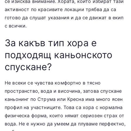
се изисква внимание. Хората, които избират тази
активност по красивите локации трябва да са
готово да слушат указания и да се движат в екип
с всички.
За какъв тип хора е
подходящ каньонското
спускане?
Не всеки се чувства комфортно в тясно
пространство, вода и височина, затова спускане
каньонинг по Струма или Кресна има много ясен
профил на участниците. Това са хора с нормална
физическа форма, които нямат сериозен страх от
вода. Не е нужно да умеем да плуваме перфектно,