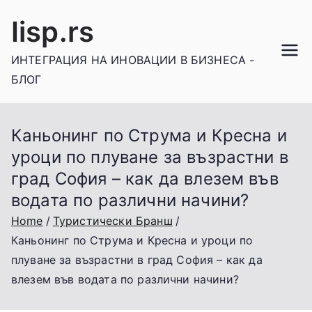
Skip
Iisp.rs
to
content
ИНТЕГРАЦИЯ НА ИНОВАЦИИ В БИЗНЕСА -
БЛОГ
Каньонинг по Струма и Кресна и
уроци по плуване за възрастни в
град София – как да влезем във
водата по различни начини?
Home
Туристически Бранш
Каньонинг по Струма и Кресна и уроци по
плуване за възрастни в град София – как да
влезем във водата по различни начини?