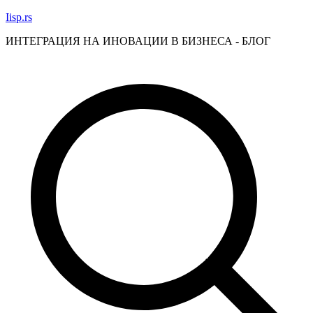
Skip
Iisp.rs
to
ИНТЕГРАЦИЯ НА ИНОВАЦИИ В БИЗНЕСА - БЛОГ
content