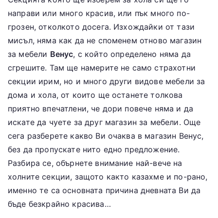
направи или много красив, или пък много по-
грозен, отколкото досега. Изхождайки от тази
мисъл, няма как да не споменем отново магазин
за мебели
Венус
, с който определено няма да
сгрешите. Там ще намерите не само страхотни
секции ирим, но и много други видове мебели за
дома и хола, от които ще останете толкова
приятно впечатлени, че дори повече няма и да
искате да чуете за друг магазин за мебели. Още
сега разберете какво Ви очаква в магазин Венус,
без да пропускате нито едно предложение.
Разбира се, обърнете внимание най-вече на
холните секции, защото както казахме и по-рано,
именно те са основната причина дневната Ви да
бъде безкрайно красива…