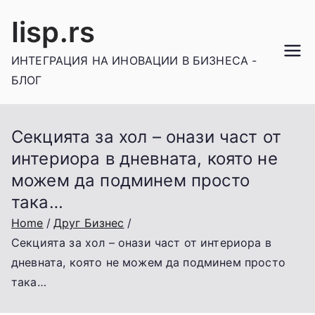
Skip
Iisp.rs
to
content
ИНТЕГРАЦИЯ НА ИНОВАЦИИ В БИЗНЕСА -
БЛОГ
Секцията за хол – онази част от
интериора в дневната, която не
можем да подминем просто
така…
Home
Друг Бизнес
Секцията за хол – онази част от интериора в
дневната, която не можем да подминем просто
така…