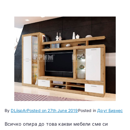
By
DLiispAr
Posted on
27th June 2019
Posted in
Друг Бизнес
Всичко опира до това какви мебели сме си