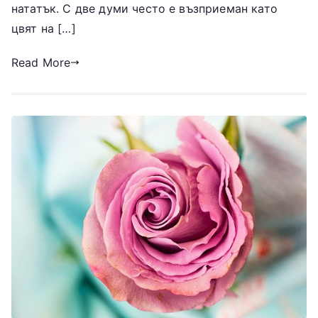
нататък. С две думи често е възприеман като
цвят на […]
Read More