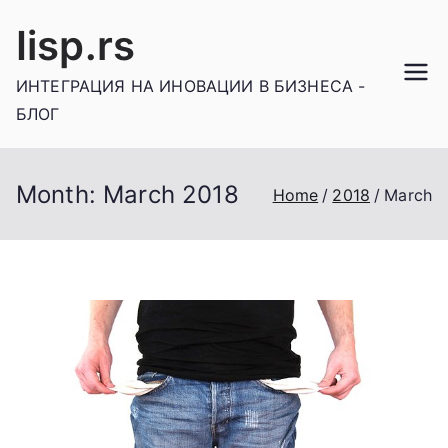
Skip
Iisp.rs
to
content
ИНТЕГРАЦИЯ НА ИНОВАЦИИ В БИЗНЕСА -
БЛОГ
Month:
March 2018
Home
2018
March