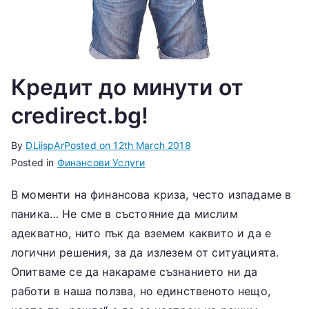
Кредит до минути от
credirect.bg!
By
DLiispAr
Posted on
12th March 2018
Posted in
Финансови Услуги
В моменти на финансова криза, често изпадаме в
паника… Не сме в състояние да мислим
адекватно, нито пък да вземем каквито и да е
логични решения, за да излезем от ситуацията.
Опитваме се да накараме съзнанието ни да
работи в наша ползва, но единственото нещо,