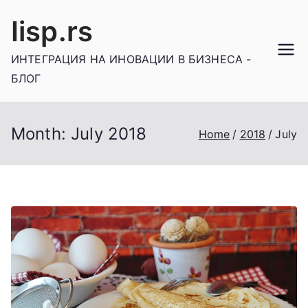
Skip
Iisp.rs
to
content
ИНТЕГРАЦИЯ НА ИНОВАЦИИ В БИЗНЕСА -
БЛОГ
Month:
July 2018
Home
2018
July