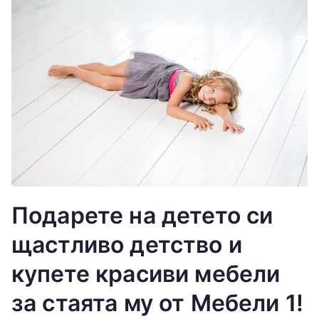
Подарете на детето си
щастливо детство и
купете красиви мебели
за стаята му от Мебели 1!