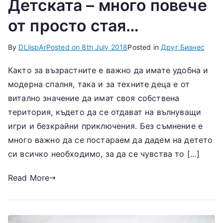
Детската – много повече
от просто стая…
By
DLiispAr
Posted on
8th July 2018
Posted in
Друг Бизнес
Както за възрастните е важно да имате удобна и
модерна спалня, така и за техните деца е от
витално значение да имат своя собствена
територия, където да се отдават на вълнуващи
игри и безкрайни приключения. Без съмнение е
много важно да се постараем да дадем на детето
си всичко необходимо, за да се чувства то […]
Read More