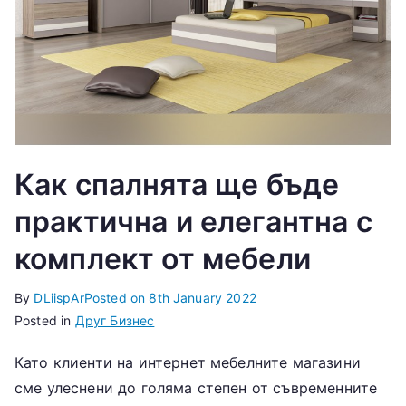
Как спалнята ще бъде
практична и елегантна с
комплект от мебели
By
DLiispAr
Posted on
8th January 2022
Posted in
Друг Бизнес
Като клиенти на интернет мебелните магазини
сме улеснени до голяма степен от съвременните