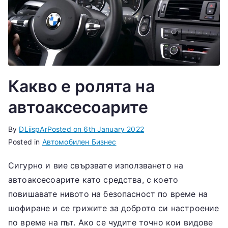
Какво е ролята на
автоаксесоарите
By
DLiispAr
Posted on
6th January 2022
Posted in
Автомобилен Бизнес
Сигурно и вие свързвате използването на
автоаксесоарите като средства, с което
повишавате нивото на безопасност по време на
шофиране и се грижите за доброто си настроение
по време на път. Ако се чудите точно кои видове