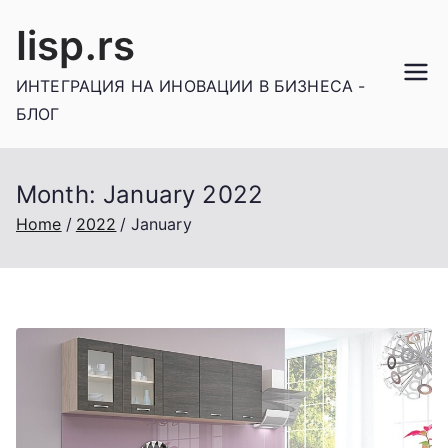
Skip
Iisp.rs
to
content
ИНТЕГРАЦИЯ НА ИНОВАЦИИ В БИЗНЕСА -
БЛОГ
Month:
January 2022
Home
2022
January