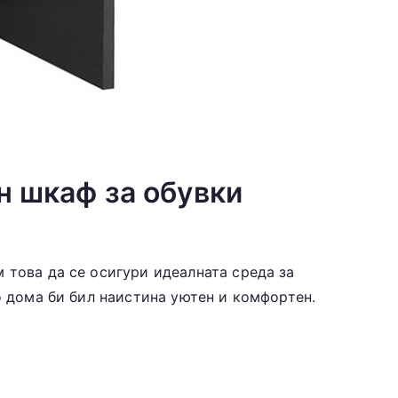
н шкаф за обувки
 това да се осигури идеалната среда за
о дома би бил наистина уютен и комфортен.