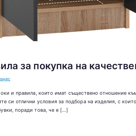
ила за покупка на качестве
изнес
соки и правила, които имат съществено отношение към
те си отлични условия за подбора на изделия, с коит
вки, поради това, че е […]