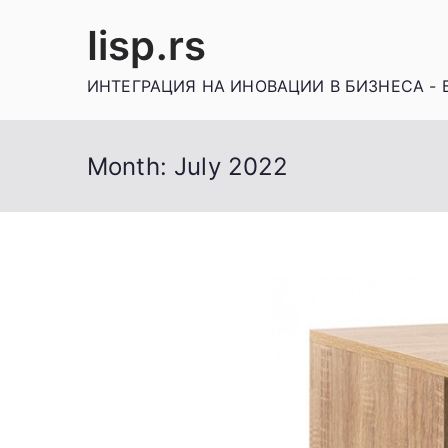
Skip
Iisp.rs
to
content
ИНТЕГРАЦИЯ НА ИНОВАЦИИ В БИЗНЕСА - 
Month:
July 2022