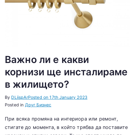
Важно ли е какви
корнизи ще инсталираме
в жилището?
By
DLiispAr
Posted on
17th January 2023
Posted in
Друг Бизнес
При всяка промяна на интериора или ремонт,
стигате до момента, в който трябва да поставите