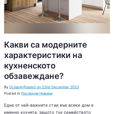
Какви са модерните
характеристики на
кухненското
обзавеждане?
By
DLiispAr
Posted on
22nd December 2023
Posted in
Последни Новини
Една от най-важните стаи във всеки дом е
именно кухнята, защото тук семейството