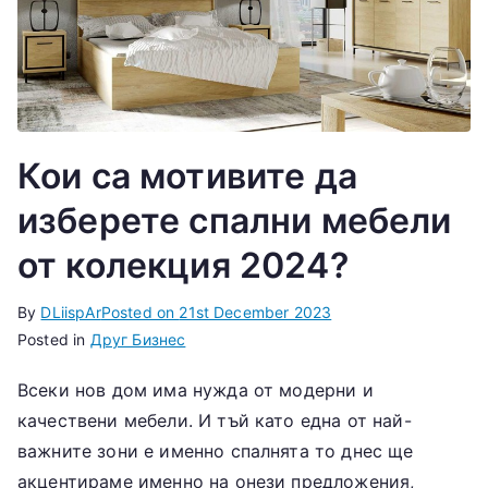
Кои са мотивите да
изберете спални мебели
от колекция 2024?
By
DLiispAr
Posted on
21st December 2023
Posted in
Друг Бизнес
Всеки нов дом има нужда от модерни и
качествени мебели. И тъй като една от най-
важните зони е именно спалнята то днес ще
акцентираме именно на онези предложения,