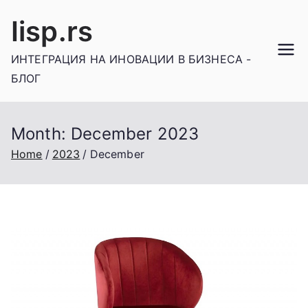
Skip
Iisp.rs
to
content
ИНТЕГРАЦИЯ НА ИНОВАЦИИ В БИЗНЕСА -
БЛОГ
Month:
December 2023
Home
2023
December