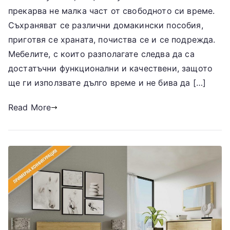
прекарва не малка част от свободното си време.
Съхраняват се различни домакински пособия,
приготвя се храната, почиства се и се подрежда.
Мебелите, с които разполагате следва да са
достатъчни функционални и качествени, защото
ще ги използвате дълго време и не бива да […]
Read More