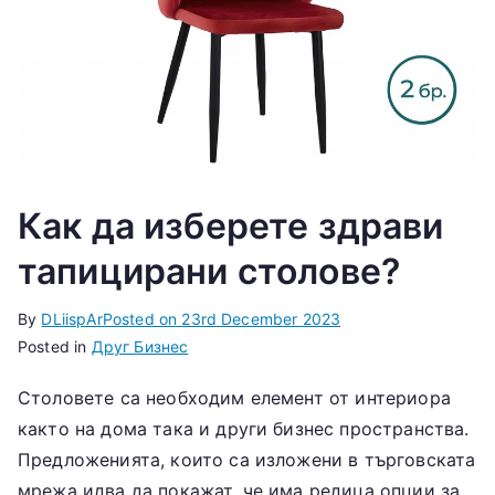
Как да изберете здрави
тапицирани столове?
By
DLiispAr
Posted on
23rd December 2023
Posted in
Друг Бизнес
Столовете са необходим елемент от интериора
както на дома така и други бизнес пространства.
Предложенията, които са изложени в търговската
мрежа идва да покажат, че има редица опции за