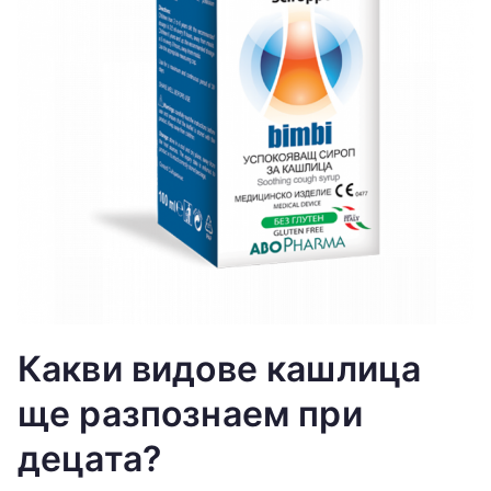
Какви видове кашлица
ще разпознаем при
децата?