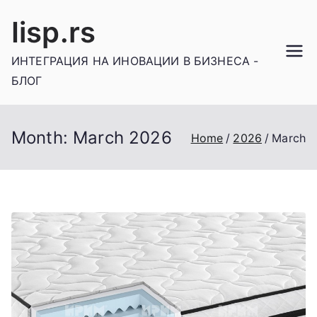
Skip
Iisp.rs
to
content
ИНТЕГРАЦИЯ НА ИНОВАЦИИ В БИЗНЕСА -
БЛОГ
Month:
March 2026
Home
2026
March