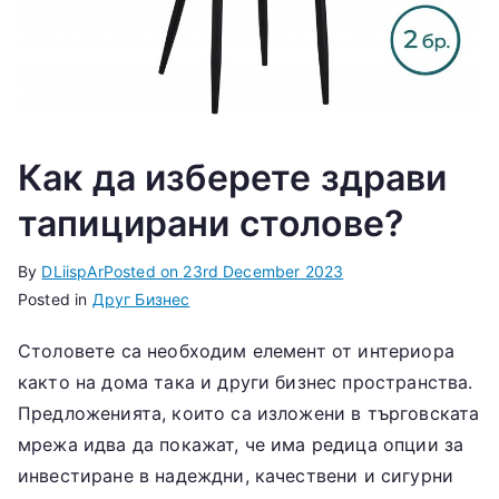
Как да изберете здрави
тапицирани столове?
By
DLiispAr
Posted on
23rd December 2023
Posted in
Друг Бизнес
Столовете са необходим елемент от интериора
както на дома така и други бизнес пространства.
Предложенията, които са изложени в търговската
мрежа идва да покажат, че има редица опции за
инвестиране в надеждни, качествени и сигурни