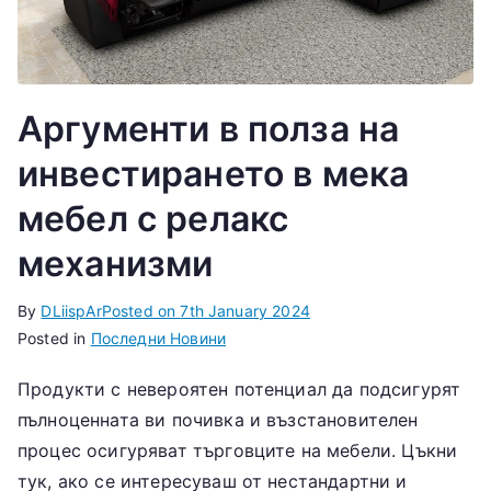
Аргументи в полза на
инвестирането в мека
мебел с релакс
механизми
By
DLiispAr
Posted on
7th January 2024
Posted in
Последни Новини
Продукти с невероятен потенциал да подсигурят
пълноценната ви почивка и възстановителен
процес осигуряват търговците на мебели. Цъкни
тук, ако се интересуваш от нестандартни и