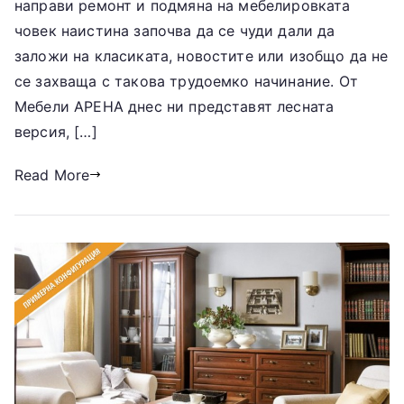
направи ремонт и подмяна на мебелировката
човек наистина започва да се чуди дали да
заложи на класиката, новостите или изобщо да не
се захваща с такова трудоемко начинание. От
Мебели АРЕНА днес ни представят лесната
версия, […]
Read More