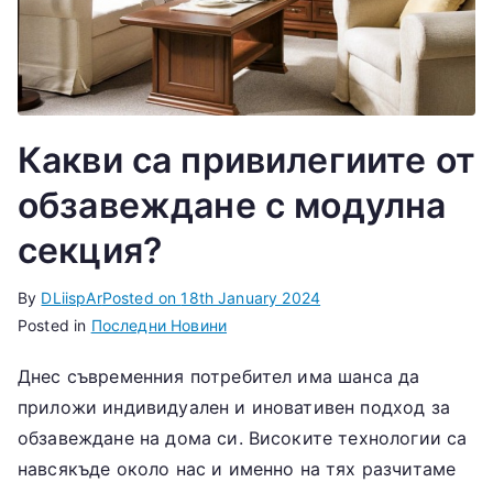
Какви са привилегиите от
обзавеждане с модулна
секция?
By
DLiispAr
Posted on
18th January 2024
Posted in
Последни Новини
Днес съвременния потребител има шанса да
приложи индивидуален и иновативен подход за
обзавеждане на дома си. Високите технологии са
навсякъде около нас и именно на тях разчитаме