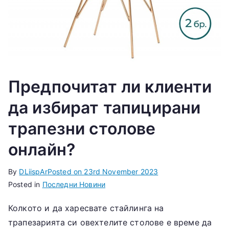
Предпочитат ли клиенти
да избират тапицирани
трапезни столове
онлайн?
By
DLiispAr
Posted on
23rd November 2023
Posted in
Последни Новини
Колкото и да харесвате стайлинга на
трапезарията си овехтелите столове е време да