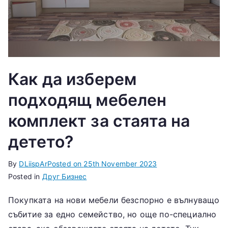
Как да изберем
подходящ мебелен
комплект за стаята на
детето?
By
DLiispAr
Posted on
25th November 2023
Posted in
Друг Бизнес
Покупката на нови мебели безспорно е вълнуващо
събитие за едно семейство, но още по-специално