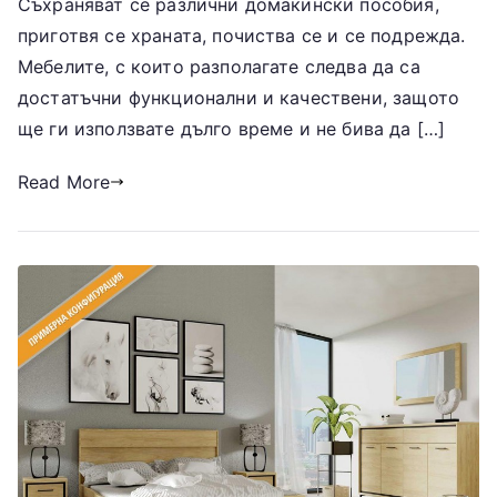
Съхраняват се различни домакински пособия,
приготвя се храната, почиства се и се подрежда.
Мебелите, с които разполагате следва да са
достатъчни функционални и качествени, защото
ще ги използвате дълго време и не бива да […]
Read More