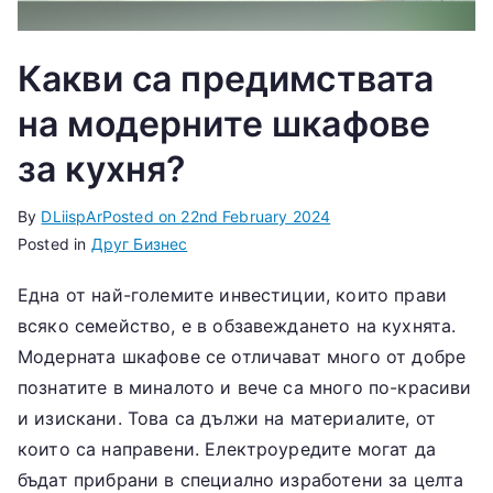
Какви са предимствата
на модерните шкафове
за кухня?
By
DLiispAr
Posted on
22nd February 2024
Posted in
Друг Бизнес
Една от най-големите инвестиции, които прави
всяко семейство, е в обзавеждането на кухнята.
Модерната шкафове се отличават много от добре
познатите в миналото и вече са много по-красиви
и изискани. Това са дължи на материалите, от
които са направени. Електроуредите могат да
бъдат прибрани в специално изработени за целта