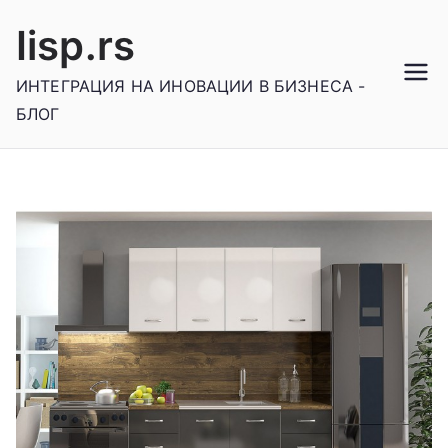
Skip
Iisp.rs
to
content
ИНТЕГРАЦИЯ НА ИНОВАЦИИ В БИЗНЕСА -
БЛОГ