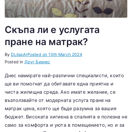
Скъпа ли е услугата
пране на матрак?
By
DLiispAr
Posted on
10th March 2024
Posted in
Друг Бизнес
Днес намирате най-различни специалисти, които
ще ви помогнат да обитавате една приятна и
чиста жилищна среда. Ако имате желание, се
възползвайте от модерната услуга пране на
матрак цена, която ще бъде разумна за вашия
бюджет. Високата хигиена в спалнята е полезна не
само за комфорта и уюта в помещението, но и за