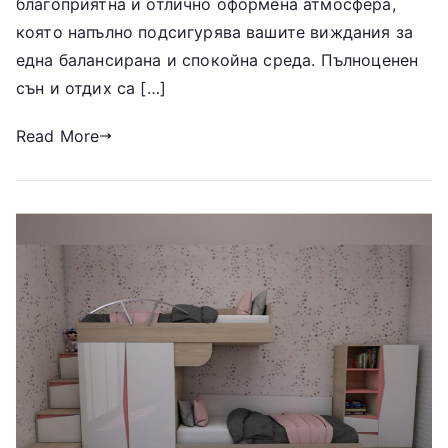
благоприятна и отлично оформена атмосфера,
която напълно подсигурява вашите виждания за
една балансирана и спокойна среда. Пълноценен
сън и отдих са […]
Read More