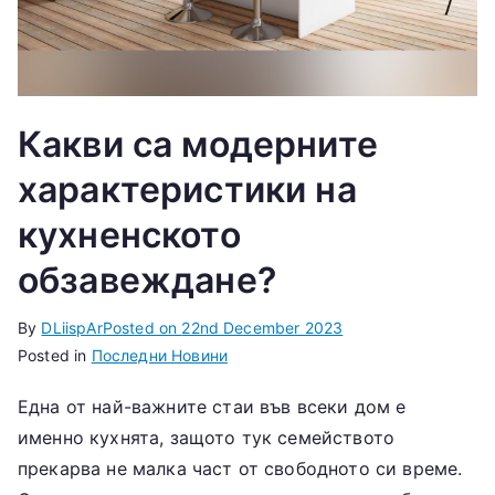
Какви са модерните
характеристики на
кухненското
обзавеждане?
By
DLiispAr
Posted on
22nd December 2023
Posted in
Последни Новини
Една от най-важните стаи във всеки дом е
именно кухнята, защото тук семейството
прекарва не малка част от свободното си време.