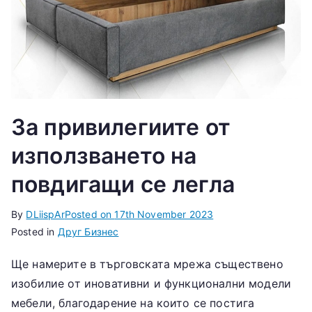
За привилегиите от
използването на
повдигащи се легла
By
DLiispAr
Posted on
17th November 2023
Posted in
Друг Бизнес
Ще намерите в търговската мрежа съществено
изобилие от иновативни и функционални модели
мебели, благодарение на които се постига