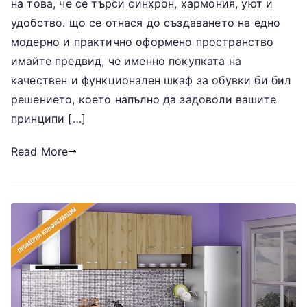
на това, че се търси синхрон, хармония, уют и
удобство. що се отнася до създаването на едно
модерно и практично оформено пространство
имайте предвид, че именно покупката на
качествен и функционален шкаф за обувки би бил
решението, което напълно да задоволи вашите
принципи […]
Read More