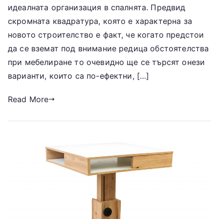
идеалната организация в спалнята. Предвид
скромната квадратура, която е характерна за
новото строителство е факт, че когато предстои
да се вземат под внимание редица обстоятелства
при мебелиране то очевидно ще се търсят онези
варианти, които са по-ефектни, […]
Read More