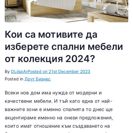
Кои са мотивите да
изберете спални мебели
от колекция 2024?
By
DLiispAr
Posted on
21st December 2023
Posted in
Друг Бизнес
Всеки нов дом има нужда от модерни и
качествени мебели. И тъй като една от най-
важните зони е именно спалнята то днес ще
акцентираме именно на онези предложения,
които имат отношение към създаването на