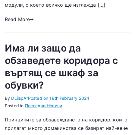
модули, с което всичко ще изглежда […]
Read More
Има ли защо да
обзаведете коридора с
въртящ се шкаф за
обувки?
By
DLiispAr
Posted on
18th February 2024
Posted in
Последни Новини
Принципите за обзавеждането на коридор, които
прилагат много домакинства се базират най-вече