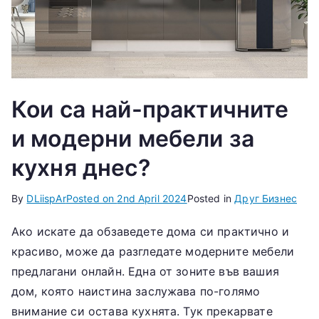
Кои са най-практичните
и модерни мебели за
кухня днес?
By
DLiispAr
Posted on
2nd April 2024
Posted in
Друг Бизнес
Ако искате да обзаведете дома си практично и
красиво, може да разгледате модерните мебели
предлагани онлайн. Една от зоните във вашия
дом, която наистина заслужава по-голямо
внимание си остава кухнята. Тук прекарвате