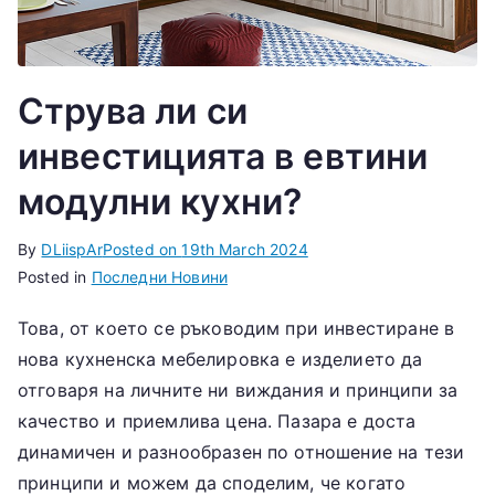
Струва ли си
инвестицията в евтини
модулни кухни?
By
DLiispAr
Posted on
19th March 2024
Posted in
Последни Новини
Това, от което се ръководим при инвестиране в
нова кухненска мебелировка е изделието да
отговаря на личните ни виждания и принципи за
качество и приемлива цена. Пазара е доста
динамичен и разнообразен по отношение на тези
принципи и можем да споделим, че когато