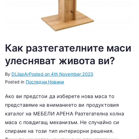
Как разтегателните маси
улесняват живота ви?
By
DLiispAr
Posted on
4th November 2023
Posted in
Последни Новини
Ако ви предстои да изберете нова маса то
представяме на вниманието ви продуктовия
каталог на МЕБЕЛИ АРЕНА Разтегателна холна
маса с повдигащ механизъм. Не случайно си
спираме на този тип интериорни решения.