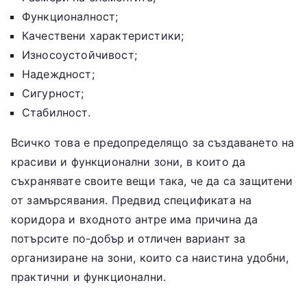
Функционалност;
Качествени характеристики;
Износоустойчивост;
Надеждност;
Сигурност;
Стабилност.
Всичко това е предопределящо за създаването на
красиви и функционални зони, в които да
съхранявате своите вещи така, че да са защитени
от замърсявания. Предвид спецификата на
коридора и входното антре има причина да
потърсите по-добър и отличен вариант за
организиране на зони, които са наистина удобни,
практични и функционални.