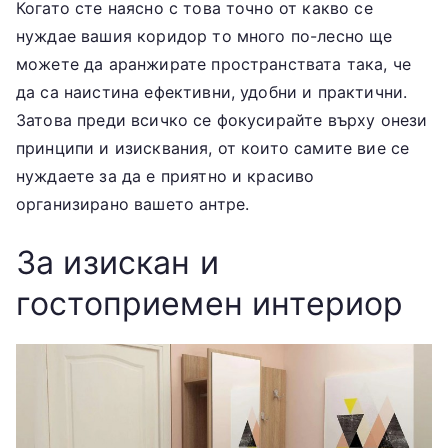
Когато сте наясно с това точно от какво се
нуждае вашия коридор то много по-лесно ще
можете да аранжирате пространствата така, че
да са наистина ефективни, удобни и практични.
Затова преди всичко се фокусирайте върху онези
принципи и изисквания, от които самите вие се
нуждаете за да е приятно и красиво
организирано вашето антре.
За изискан и
гостоприемен интериор