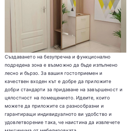
Създаването на безупречна и функционално
подредена зона е възможно да бъде изпълнено
лесно и бързо. За вашия гостоприемен и
качествен входен кът е добре да приложите
добри стандарти за придаване на завършеност и
цялостност на помещението. Идеите, които
можете да приложите са разнообразни и
гарантиращи индивидуалното ви удобство и
удовлетворение така, че наистина да извлечете
максимума от мебелировката.