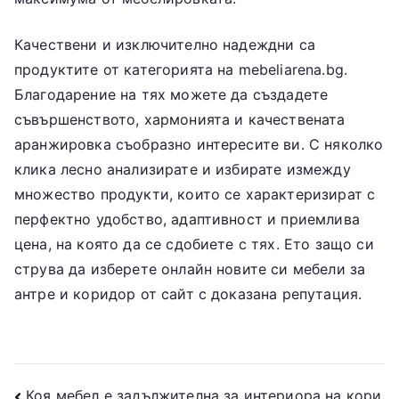
Качествени и изключително надеждни са
продуктите от категорията на mebeliarena.bg.
Благодарение на тях можете да създадете
съвършенството, хармонията и качествената
аранжировка съобразно интересите ви. С няколко
клика лесно анализирате и избирате измежду
множество продукти, които се характеризират с
перфектно удобство, адаптивност и приемлива
цена, на която да се сдобиете с тях. Ето защо си
струва да изберете онлайн новите си мебели за
антре и коридор от сайт с доказана репутация.
Коя мебел е задължителна за интериора на кори