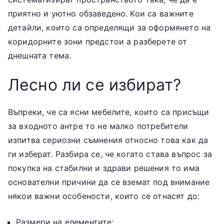
приятно и уютно обзаведено. Кои са важните
детайли, които са определящи за оформянето на
коридорните зони предстои а разберете от
днешната тема.
Лесно ли се избират?
Въпреки, че са ясни мебелите, които са присъщи
за входното антре то не малко потребители
изпитва сериозни съмнения относно това как да
ги изберат. Разбира се, че когато става въпрос за
покупка на стабилни и здрави решения то има
основателни причини да се вземат под внимание
някои важни особености, които се отнасят до:
Размери на елементите;