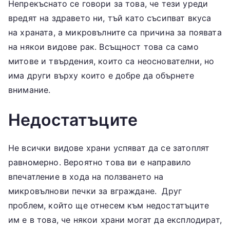
Непрекъснато се говори за това, че тези уреди
вредят на здравето ни, тъй като съсипват вкуса
на храната, а микровълните са причина за появата
на някои видове рак. Всъщност това са само
митове и твърдения, които са неоснователни, но
има други върху които е добре да обърнете
внимание.
Недостатъците
Не всички видове храни успяват да се затоплят
равномерно. Вероятно това ви е направило
впечатление в хода на ползването на
микровълнови печки за вграждане. Друг
проблем, който ще отнесем към недостатъците
им е в това, че някои храни могат да експлодират,