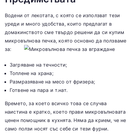
Водени от лекотата, с която се използват тези
уреди и много удобства, които предлагат в
домакинството сме твърдо решени да си купим
микровълнова печка, която основно да
ползваме
за:
Загряване на течности;
Топлене на храна;
Размразяване на месо от фризера;
Готвене на пара и т.нат.
Времето, за което всичко това се случва
наистина е кратко, което прави микровълновата
ценен помощник в кухнята. Няма да крием, че не
само ползи носят със себе си тези фурни.