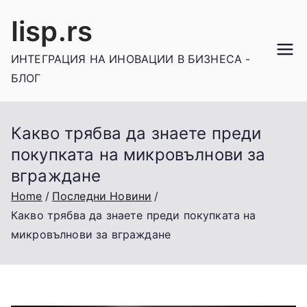
Skip
Iisp.rs
to
content
ИНТЕГРАЦИЯ НА ИНОВАЦИИ В БИЗНЕСА -
БЛОГ
Какво трябва да знаете преди
покупката на микровълнови за
вграждане
Home
Последни Новини
Какво трябва да знаете преди покупката на
микровълнови за вграждане