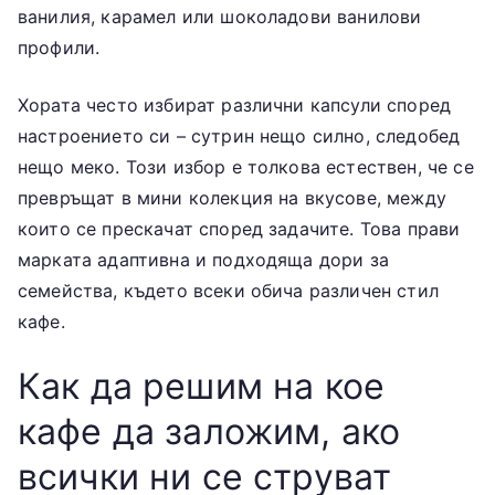
ванилия, карамел или шоколадови ванилови
профили.
Хората често избират различни капсули според
настроението си – сутрин нещо силно, следобед
нещо меко. Този избор е толкова естествен, че се
превръщат в мини колекция на вкусове, между
които се прескачат според задачите. Това прави
марката адаптивна и подходяща дори за
семейства, където всеки обича различен стил
кафе.
Как да решим на кое
кафе да заложим, ако
всички ни се струват