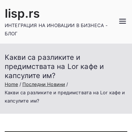
Skip
Iisp.rs
to
content
ИНТЕГРАЦИЯ НА ИНОВАЦИИ В БИЗНЕСА -
БЛОГ
Какви са разликите и
предимствата на Lor кафе и
капсулите им?
Home
Последни Новини
Какви са разликите и предимствата на Lor кафе и
капсулите им?