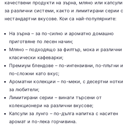
качествени продукти на зърна, мляно или капсули
за различни системи, както и лимитирани серии с
нестандартни вкусове. Кои са най-популярните:
На зърна – за по-силно и ароматно домашно
приготвяне по лесен начин;
Мляно – подходящо за филтър, мока и различни
класически кафеварки;
Премиум блендове – по-интензивни, по-плътни и
по-сложни като вкус;
Ароматни колекции – по-меки, с десертни нотки
за любители;
Лимитирани серии – винаги търсени от
колекционери на различни вкусове;
Капсули за лунго – по-дълга напитка с наситен
аромат и по-лека горчивина.