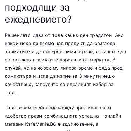
подходящи за
ежедневието?
Решението идва от това какъв ден предстои. Ако
някой иска да вземе нов продукт, да разгледа
ароматите и да потърси лимитирани, логично е да
се разгледат всичките варианти от марката. В
случай, че на човек му липсва време и сяда пред
компютъра и иска да изпие за 3 минути нещо
качествено, капсулите са идеалният избор за
това.
Това взаимодействие между преживяване и
удобство прави комбинацията успешна – онлайн
магазин KafeMania.BG е вдъхновение, а