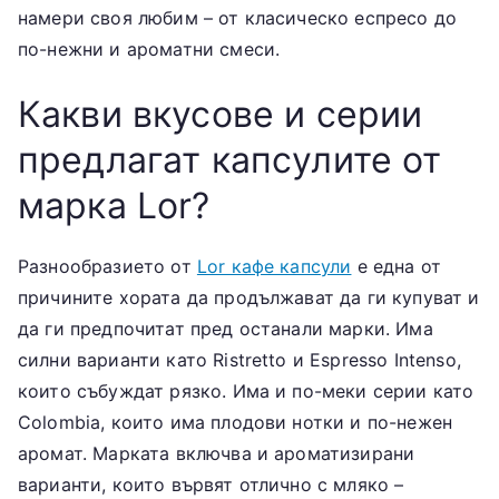
намери своя любим – от класическо еспресо до
по-нежни и ароматни смеси.
Какви вкусове и серии
предлагат капсулите от
марка Lor?
Разнообразието от
Lor кафе капсули
е една от
причините хората да продължават да ги купуват и
да ги предпочитат пред останали марки. Има
силни варианти като Ristretto и Espresso Intenso,
които събуждат рязко. Има и по-меки серии като
Colombia, които има плодови нотки и по-нежен
аромат. Марката включва и ароматизирани
варианти, които вървят отлично с мляко –