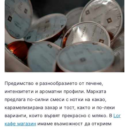
Предимство е разнообразието от печене,
интензитети и ароматни профили. Марката
предлага по-силни смеси с нотки на какао,
карамелизирана захар и тост, както и по-леки
варианти, които вървят прекрасно с мляко. В
Lor
кафе магазин
имаме възможност да открием