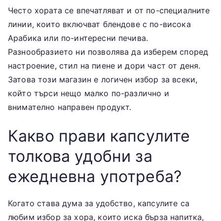
Често хората се впечатляват и от по-специалните
линии, които включват блендове с по-висока
Арабика или по-интересни печива.
Разнообразието ни позволява да изберем според
настроение, стил на пиене и дори част от деня.
Затова този магазин е логичен избор за всеки,
който търси нещо малко по-различно и
внимателно направен продукт.
Какво прави капсулите
толкова удобни за
ежедневна употреба?
Когато става дума за удобство, капсулите са
любим избор за хора, които иска бърза напитка,