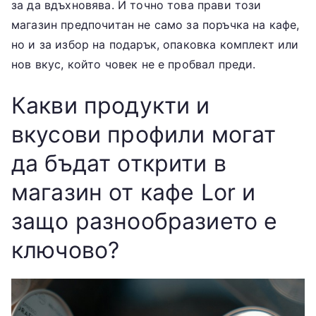
за да вдъхновява. И точно това прави този
магазин предпочитан не само за поръчка на кафе,
но и за избор на подарък, опаковка комплект или
нов вкус, който човек не е пробвал преди.
Какви продукти и
вкусови профили могат
да бъдат открити в
магазин от кафе Lor и
защо разнообразието е
ключово?