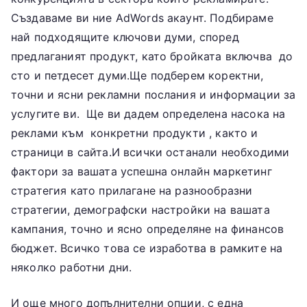
Създаваме ви ние AdWords акаунт. Подбираме
най подходящите ключови думи, според
предлаганият продукт, като бройката включва до
сто и петдесет думи.Ще подберем коректни,
точни и ясни рекламни послания и информации за
услугите ви. Ще ви дадем определена насока на
реклами към конкретни продукти , както и
страници в сайта.И всички останали необходими
фактори за вашата успешна онлайн маркетинг
стратегия като прилагане на разнообразни
стратегии, демографски настройки на вашата
кампания, точно и ясно определяне на финансов
бюджет. Всичко това се изработва в рамките на
няколко работни дни.
И още много допълнителни опции, с една