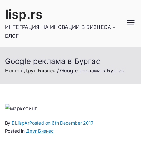
Skip
Iisp.rs
to
content
ИНТЕГРАЦИЯ НА ИНОВАЦИИ В БИЗНЕСА -
БЛОГ
Google реклама в Бургас
Home
Друг Бизнес
Google реклама в Бургас
By
DLiispAr
Posted on
6th December 2017
Posted in
Друг Бизнес