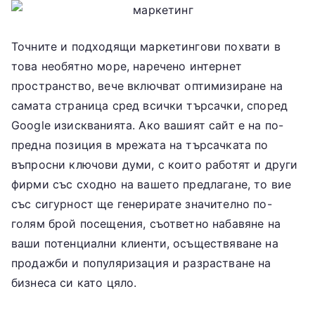
Точните и подходящи маркетингови похвати в
това необятно море, наречено интернет
пространство, вече включват оптимизиране на
самата страница сред всички търсачки, според
Google изискванията. Ако вашият сайт е на по-
предна позиция в мрежата на търсачката по
въпросни ключови думи, с които работят и други
фирми със сходно на вашето предлагане, то вие
със сигурност ще генерирате значително по-
голям брой посещения, съответно набавяне на
ваши потенциални клиенти, осъществяване на
продажби и популяризация и разрастване на
бизнеса си като цяло.