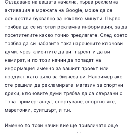
Създаване на вашата начална, първа рекламна
активация в мрежата на Google, може да се
осъществи буквално за няколко минути. Първо
трябва да се изготви рекламна информация, за да
посетителите какво точно предлагате. След което
трябва да си набавите така наречените ключови
думи, чрез клиентите да ви търсят и да ви
намират, и по този начин да попадат на
информация именно за вашият проект или
продукт, като цяло за бизнеса ви. Например ако
сте решили да рекламирате магазин за спортни
дрехи, ключовите думи трябва да са свързани с
това..пример: анцуг, спортуване, спортно яке,
маратонки, суитшърт, и т.н.
Именно по този начин вие ще привличате още