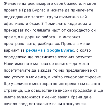
Желаете да рекламирате своя бизнес или своя
проект в Град Бургас и искате да привлечете
подходящите таргет- групи възможно най-
ефективно и бързо!? Помислете къде хората
прекарват по- голямата част от свободното си
време, а и дори на работа – в интернет
пространството, разбира се. Предлагаме ви
вариант за
реклама в Google Бургас
, с която
определено ще постигнете желания резултат.
Нали именно към това се целите – да могат
посетителите да виждат точно предлаганите от
вас услуги в момента, в който генерират търсене.
Ще увеличите многократно интереса към вашата
страница, ще осъществите високи продажби и ще
имате възможност именно вашия бранд да е
начело сред останалите ваши конкуренти.