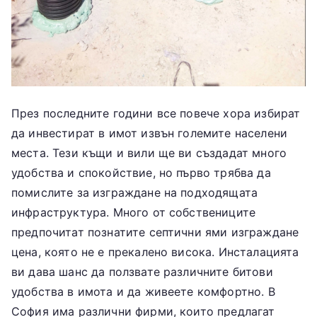
През последните години все повече хора избират
да инвестират в имот извън големите населени
места. Тези къщи и вили ще ви създадат много
удобства и спокойствие, но първо трябва да
помислите за изграждане на подходящата
инфраструктура. Много от собствениците
предпочитат познатите септични ями изграждане
цена, която не е прекалено висока. Инсталацията
ви дава шанс да ползвате различните битови
удобства в имота и да живеете комфортно. В
София има различни фирми, които предлагат