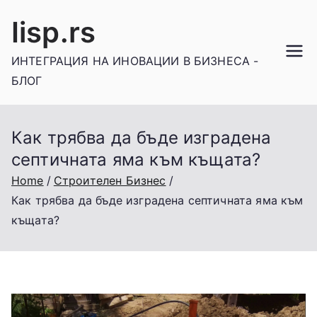
Skip
Iisp.rs
to
content
ИНТЕГРАЦИЯ НА ИНОВАЦИИ В БИЗНЕСА -
БЛОГ
Как трябва да бъде изградена
септичната яма към къщата?
Home
Строителен Бизнес
Как трябва да бъде изградена септичната яма към
къщата?