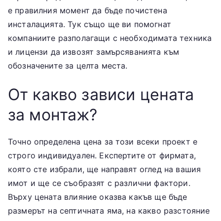
е правилния момент да бъде почистена
инсталацията. Тук също ще ви помогнат
компаниите разполагащи с необходимата техника
и лицензи да извозят замърсяванията към
обозначените за целта места.
От какво зависи цената
за монтаж?
Точно определена цена за този всеки проект е
строго индивидуален. Експертите от фирмата,
която сте избрали, ще направят оглед на вашия
имот и ще се съобразят с различни фактори.
Върху цената влияние оказва какъв ще бъде
размерът на септичната яма, на какво разстояние