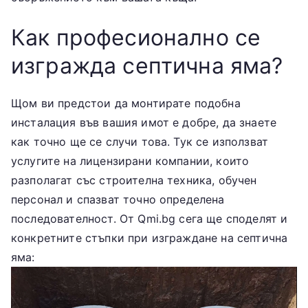
Как професионално се
изгражда септична яма?
Щом ви предстои да монтирате подобна
инсталация във вашия имот е добре, да знаете
как точно ще се случи това. Тук се използват
услугите на лицензирани компании, които
разполагат със строителна техника, обучен
персонал и спазват точно определена
последователност. От Qmi.bg сега ще споделят и
конкретните стъпки при изграждане на септична
яма: