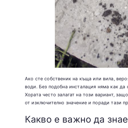
Ако сте собственик на къща или вила, веро
води. Без подобна инсталация няма как да
Хората често залагат на този вариант, защ
от изключително значение и поради тази пр
Какво е важно да знае