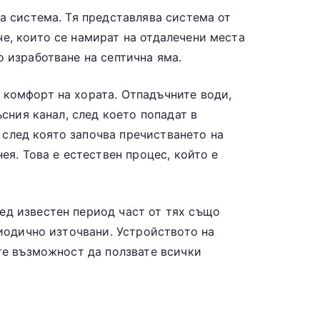
а система. Тя представлява система от
е, които се намират на отдалечени места
 изработване на септична яма.
 комфорт на хората. Отпадъчните води,
ъсния канал, след което попадат в
, след която започва пречистването на
ея. Това е естествен процес, който е
ед известен период част от тях също
риодично източвани. Устройството на
ете възможност да ползвате всички