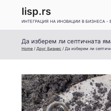
Skip
Iisp.rs
to
content
ИНТЕГРАЦИЯ НА ИНОВАЦИИ В БИЗНЕСА - 
Да изберем ли септичната ям
Home
Друг Бизнес
Да изберем ли септич