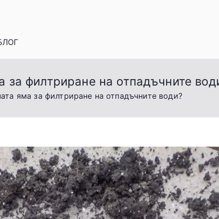
БЛОГ
а за филтриране на отпадъчните вод
ната яма за филтриране на отпадъчните води?