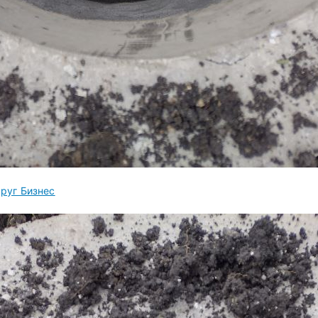
руг Бизнес