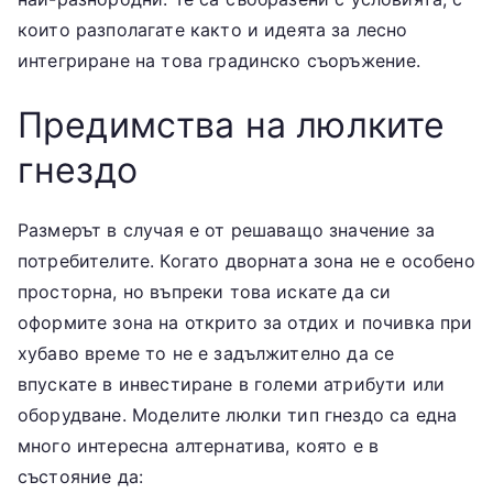
които разполагате както и идеята за лесно
интегриране на това градинско съоръжение.
Предимства на люлките
гнездо
Размерът в случая е от решаващо значение за
потребителите. Когато дворната зона не е особено
просторна, но въпреки това искате да си
оформите зона на открито за отдих и почивка при
хубаво време то не е задължително да се
впускате в инвестиране в големи атрибути или
оборудване. Моделите люлки тип гнездо са една
много интересна алтернатива, която е в
състояние да: