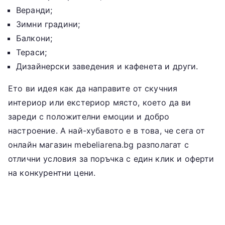
Веранди;
Зимни градини;
Балкони;
Тераси;
Дизайнерски заведения и кафенета и други.
Ето ви идея как да направите от скучния
интериор или екстериор място, което да ви
зареди с положителни емоции и добро
настроение. А най-хубавото е в това, че сега от
онлайн магазин mebeliarena.bg разполагат с
отлични условия за поръчка с един клик и оферти
на конкурентни цени.