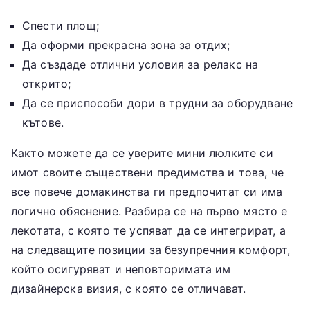
Спести площ;
Да оформи прекрасна зона за отдих;
Да създаде отлични условия за релакс на
открито;
Да се приспособи дори в трудни за оборудване
кътове.
Както можете да се уверите мини люлките си
имот своите съществени предимства и това, че
все повече домакинства ги предпочитат си има
логично обяснение. Разбира се на първо място е
лекотата, с която те успяват да се интегрират, а
на следващите позиции за безупречния комфорт,
който осигуряват и неповторимата им
дизайнерска визия, с която се отличават.