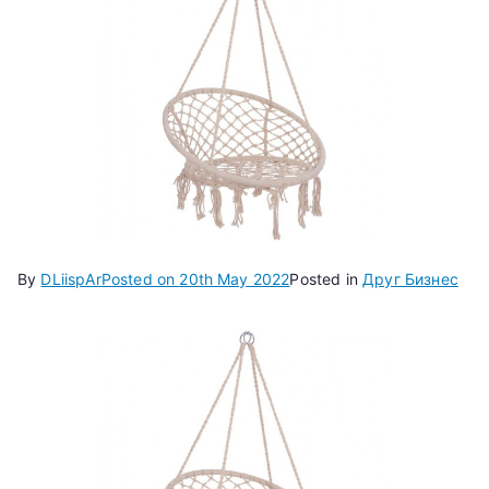
By
DLiispAr
Posted on
20th May 2022
Posted in
Друг Бизнес