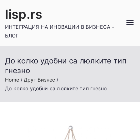
Skip
Iisp.rs
to
content
ИНТЕГРАЦИЯ НА ИНОВАЦИИ В БИЗНЕСА -
БЛОГ
До колко удобни са люлките тип
гнезно
Home
Друг Бизнес
До колко удобни са люлките тип гнезно