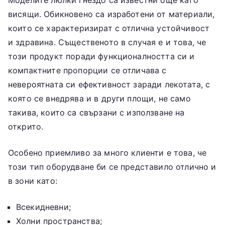
Моделите люлки гнездо са известни още като
висящи. Обикновено са изработени от материали,
които се характеризират с отлична устойчивост
и здравина. Същественото в случая е и това, че
този продукт поради функционалността си и
компактните пропорции се отличава с
невероятната си ефективност заради лекотата, с
която се внедрява и в други площи, не само
такива, които са свързани с използване на
открито.
Особено приемливо за много клиенти е това, че
този тип оборудване би се представило отлично и
в зони като:
Всекидневни;
Холни пространства;