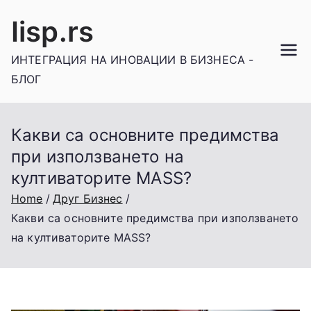
Skip
Iisp.rs
to
content
ИНТЕГРАЦИЯ НА ИНОВАЦИИ В БИЗНЕСА -
БЛОГ
Какви са основните предимства
при използването на
култиваторите MASS?
Home
Друг Бизнес
Какви са основните предимства при използването
на култиваторите MASS?